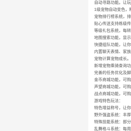
自动寻路功能。让玩
1级宠物自动变色，
宠物排行榜系统，排
贴心传送支持练级传
等级礼包系统，每转
地图搜索功能，显示
快捷组队功能，让你
内置聊天表情、家族
宠物计算宠物成长。
新增宠物乘骑查询功
完善的任务优化及脚
金币商城功能，可购
声望商城功能，可购
战点商城功能，可购
游戏特色玩法：
特色增益称号，让你
野外强盗系统：丰厚
特殊技能系统：部分
乱舞格斗系统：每周