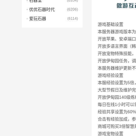
· 石器堂
(6354)
· 优优石器时代
(6206)
· 爱玩石器
(6114)
游戏基础设置
本服务器游戏版本为
开放苹果、安卓端口
开放多语言界面（韩
开放宠物特殊技能，
开放伊甸园任务，调
本服务器维护更新不
游戏经验设置
本服经验设置为5倍
大型节假日及维护完
开放伊甸园140级
每日在线1小时可以
经验共享设置为60
合击有经验加成，参
商城可购买3倍智慧
游戏宠物设置