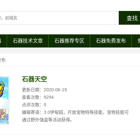
略
石器技术文章
石器推荐专区
石器免费发布
发布
石器天空
更新日期：2020-06-19
查看次数：9294
点评次数：0
编辑寄语：3.0伊甸园，开放宠物特殊技能，宠物技能可
通过野外强盗等活动获得。