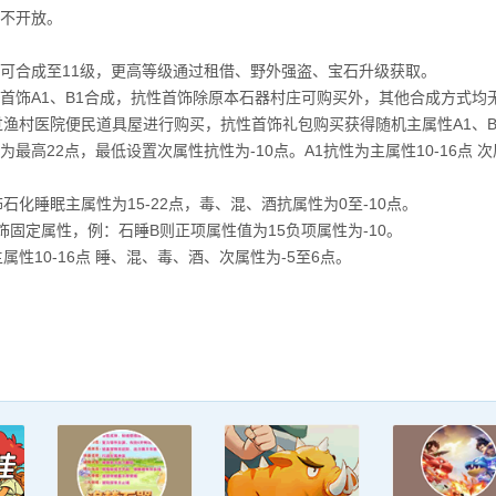
不开放。
可合成至11级，更高等级通过租借、野外强盗、宝石升级获取。
首饰A1、B1合成，抗性首饰除原本石器村庄可购买外，其他合成方式均无
过渔村医院便民道具屋进行购买，抗性首饰礼包购买获得随机主属性A1、B
最高22点，最低设置次属性抗性为-10点。A1抗性为主属性10-16点 次
石化睡眠主属性为15-22点，毒、混、酒抗属性为0至-10点。
饰固定属性，例：石睡B则正项属性值为15负项属性为-10。
属性10-16点 睡、混、毒、酒、次属性为-5至6点。