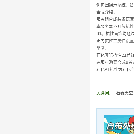
伊甸园娱乐系统：暂
合成介绍：
服务器合成装备玩家
本服务器不开放抗性
B1。抗性首饰均通
正向抗性主属性设置为
举例：
石化睡眠抗性B1首饰
达那村购买合成B首
石化A1抗性为石化主
关键词：
石器天空