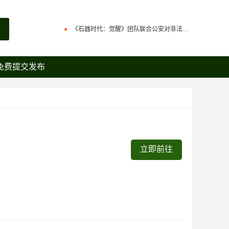
火魔翟贝里恩，作为强力辅助宠，在战场中可为战宠提供大量攻击力加成
《石器时代：觉醒》团队联合公安对非法私服进行强力打击
原版石器时代几大坑点
石器时代觉醒制作人来信：感谢全体石灰并肩同行
免费提交发布
百战石器优化回炉面板显示参数，直接提示满档信息，避免遗漏。
火魔翟贝里恩，作为强力辅助宠，在战场中可为战宠提供大量攻击力加成
百战石器更新主线任务支持组队完成（同时支持一机多控）
《石器时代：觉醒》团队联合公安对非法私服进行强力打击
百战石器私服新区开放众多活动开启
原版石器时代几大坑点
百战石器私服凌晨掉线说明
百战石器优化回炉面板显示参数，直接提示满档信息，避免遗漏。
立即前往
百战石器更新主线任务支持组队完成（同时支持一机多控）
百战石器私服新区开放众多活动开启
百战石器私服凌晨掉线说明