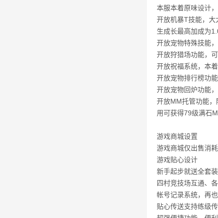
本服本着原味设计，
开放机暴T技能，大
生成长最高加成为1.
开放宠物特殊技能，
开放狩猎场功能，可
开放祝福系统，本着
开放宠物排行榜功能
开放宠物回炉功能，
开放MM托管功能，
用可获得79级满石
游戏商城设置
游戏商城仅出售消耗
游戏贴心设计
新手起步就送全套装
四村竞技场互通、各
帐号记录系统，再也
贴心传送支持练级传