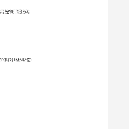
高等宠物）极限转
%时对1级MM使