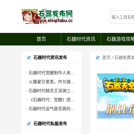
首页
石器时代资讯
石器游戏攻
石器时代资讯发布
首页
/
石器免费
· 石器时代觉醒制作人来信：感谢全体石灰并肩同行
· 火魔翟贝里恩，作为强力辅助宠，在战场中可为战宠提供大量攻击力加成
· 石器时代精灵王深渊三层试炼攻略
· 《石器时代：觉醒》团队联合公安对非法私服进行强力打击
· 石器时代运气是否真的有效？
石器时代私服发布