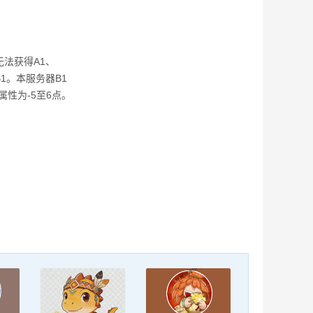
法获得A1、
1。本服务器B1
属性为-5至6点。